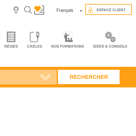
Toggle Dropdown
ESPACE CLIENT
Français
RÉGIES
CÂBLES
NOS FORMATIONS
IDÉES & CONSEILS
RECHERCHER