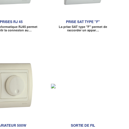
PRISES RJ 45
PRISE SAT TYPE "F"
informatique RJ45 permet
La prise SAT type "F" permet de
blir la connexion au…
raccorder un appar…
ARIATEUR 500W
SORTIE DE FIL