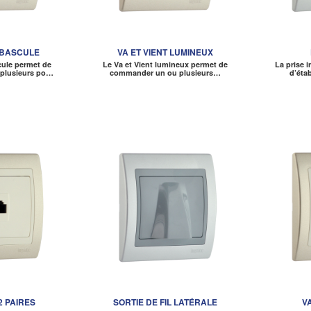
 BASCULE
VA ET VIENT LUMINEUX
cule permet de
Le Va et Vient lumineux permet de
La prise 
plusieurs po…
commander un ou plusieurs…
d’éta
2 PAIRES
SORTIE DE FIL LATÉRALE
V