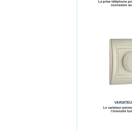
La prise téléphone pe
connexion a
VARIATEU
Le variateur perme
l'intensité l