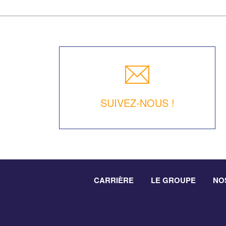
SUIVEZ-NOUS !
CARRIÈRE
LE GROUPE
NO
Footer
Menu