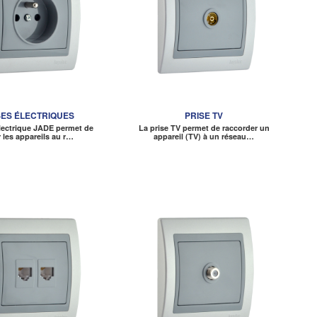
SES ÉLECTRIQUES
PRISE TV
électrique JADE permet de
La prise TV permet de raccorder un
r les appareils au r…
appareil (TV) à un réseau…