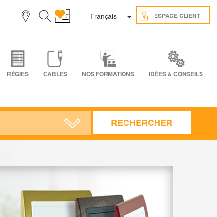
Toggle Dropdown
ESPACE CLIENT
Français
RÉGIES
CÂBLES
NOS FORMATIONS
IDÉES & CONSEILS
RECHERCHER