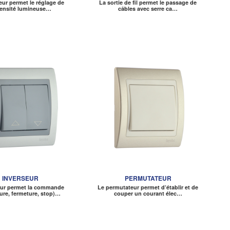
eur permet le réglage de
La sortie de fil permet le passage de
ntensité lumineuse…
câbles avec serre ca…
INVERSEUR
PERMUTATEUR
eur permet la commande
Le permutateur permet d’établir et de
ure, fermeture, stop)…
couper un courant élec…