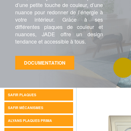
d’une petite touche de couleur, d’une
nuance pour redonner de l’énergie à
votre intérieur. Grâce à ses
différentes plaques de couleur et
nuances, JADE offre un design
tendance et accessible à tous.
DOCUMENTATION
SAFIR PLAQUES
SAFIR MÉCANISMES
ALYANS PLAQUES PRIMA