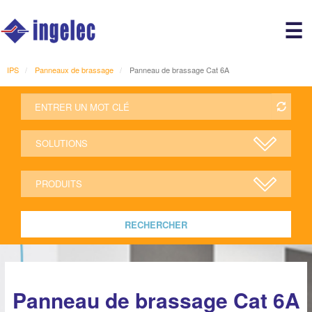
Main
☰
avigation
r
IPS
Panneaux de brassage
Panneau de brassage Cat 6A
RECHERCHER
Panneau de brassage Cat 6A