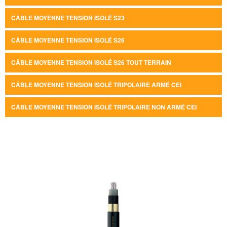
CÂBLE MOYENNE TENSION ISOLÉ S23
CÂBLE MOYENNE TENSION ISOLÉ S26
CÂBLE MOYENNE TENSION ISOLÉ S26 TOUT TERRAIN
CÂBLE MOYENNE TENSION ISOLÉ TRIPOLAIRE ARMÉ CEI
CÂBLE MOYENNE TENSION ISOLÉ TRIPOLAIRE NON ARMÉ CEI