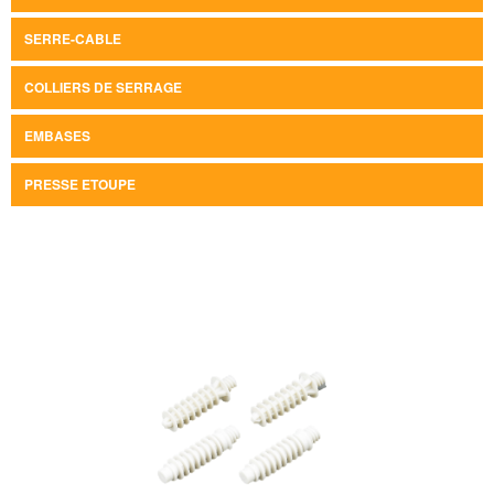
SERRE-CABLE
COLLIERS DE SERRAGE
EMBASES
PRESSE ETOUPE