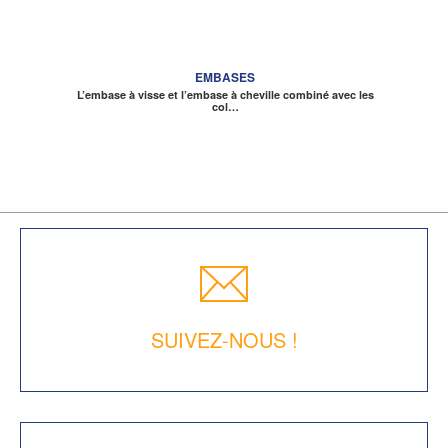
EMBASES
L’embase à visse et l’embase à cheville combiné avec les
col…
SUIVEZ-NOUS !