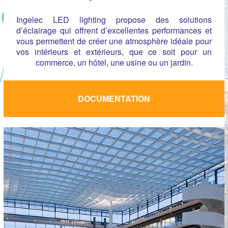
Ingelec LED lighting propose des solutions
d’éclairage qui offrent d’excellentes performances et
vous permettent de créer une atmosphère idéale pour
vos intérieurs et extérieurs, que ce soit pour un
commerce, un hôtel, une usine ou un jardin.
DOCUMENTATION