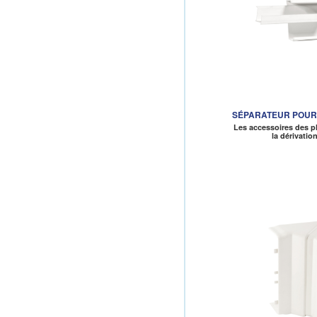
SÉPARATEUR POUR P
Les accessoires des p
la dérivatio