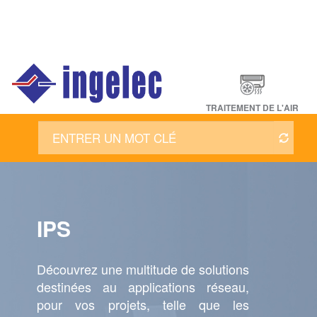
Main
navigation
Fr
TRAITEMENT DE L'AIR
IPS
Découvrez une multitude de solutions
destinées au applications réseau,
pour vos projets, telle que les