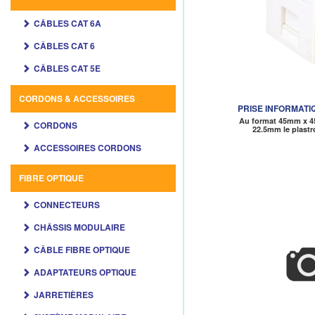
CÂBLES CAT 6A
CÂBLES CAT 6
CÂBLES CAT 5E
CORDONS & ACCESSOIRES
PRISE INFORMATI
Au format 45mm x 
CORDONS
22.5mm le plastr
ACCESSOIRES CORDONS
FIBRE OPTIQUE
CONNECTEURS
CHÂSSIS MODULAIRE
CÂBLE FIBRE OPTIQUE
ADAPTATEURS OPTIQUE
JARRETIÈRES