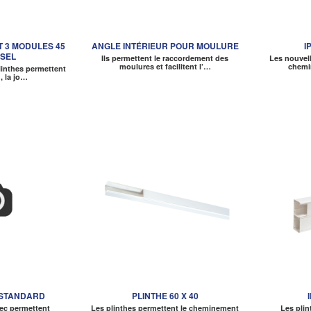
 3 MODULES 45
ANGLE INTÉRIEUR POUR MOULURE
I
SEL
Ils permettent le raccordement des
Les nouvel
moulures et facilitent l’…
chemi
linthes permettent
n, la jo…
 STANDARD
PLINTHE 60 X 40
lec permettent
Les plinthes permettent le cheminement
Les plin