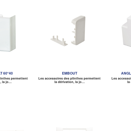
T 60*40
EMBOUT
ANGL
linthes permettent
Les accessoires des plinthes permettent
Les accessoi
n, la jo…
la dérivation, la jo…
la