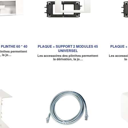
LINTHE 60 * 40
PLAQUE + SUPPORT 2 MODULES 45
PLAQUE +
UNIVERSEL
linthes permettent
n, la jo…
Les accessoires des plinthes permettent
Les accessoi
la dérivation, la jo…
la