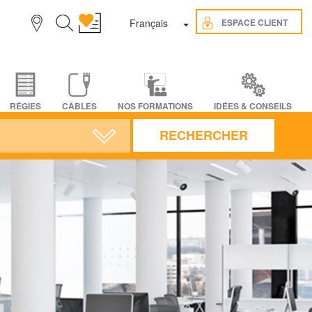
Toggle Dropdown
ESPACE CLIENT
Français
RÉGIES
CÂBLES
NOS FORMATIONS
IDÉES & CONSEILS
RECHERCHER