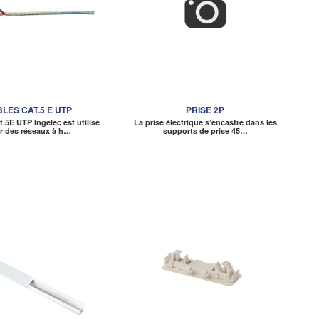
LES CAT.5 E UTP
PRISE 2P
t.5E UTP Ingelec est utilisé
La prise électrique s’encastre dans les
r des réseaux à h…
supports de prise 45…