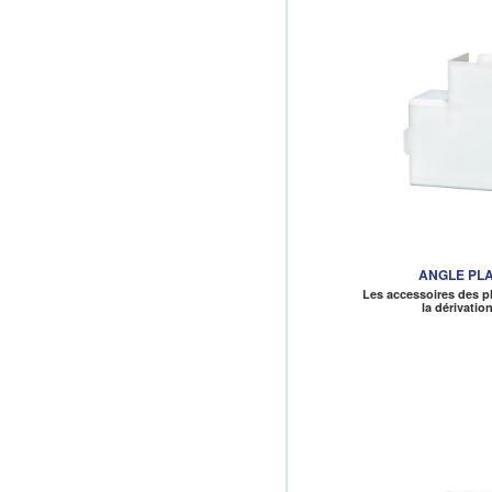
ANGLE PLA
Les accessoires des p
la dérivatio