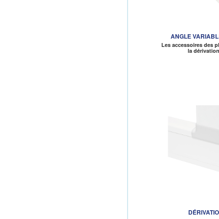
ANGLE VARIABL
Les accessoires des p
la dérivatio
DÉRIVATIO