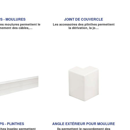
PS - MOULURES
JOINT DE COUVERCLE
les moulures permettent le
Les accessoires des plinthes permettent
nement des câbles,…
la dérivation, la jo…
IPS - PLINTHES
ANGLE EXTÉRIEUR POUR MOULURE
thes Ingelec permettent
Ils permettent le raccordement des