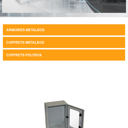
ARMOIRES METALBOX
COFFRETS METALBOX
COFFRETS POLYBOX