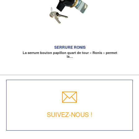
SERRURE RONIS
La serrure bouton papillon quart de tour « Ronis » permet
la…
SUIVEZ-NOUS !