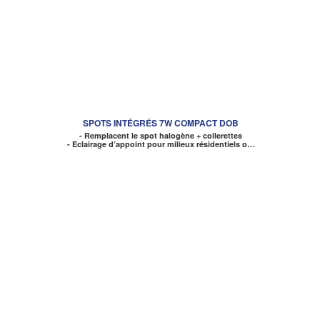
SPOTS INTÉGRÉS 7W COMPACT DOB
- Remplacent le spot halogène + collerettes
- Eclairage d’appoint pour milieux résidentiels o…